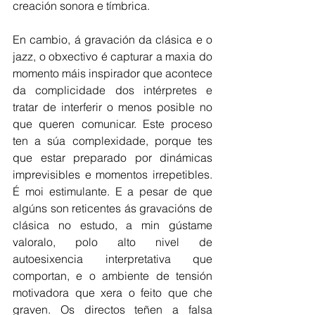
creación sonora e tímbrica.
En cambio, á gravación da clásica e o 
jazz, o obxectivo é capturar a maxia do 
momento máis inspirador que acontece 
da complicidade dos intérpretes e 
tratar de interferir o menos posible no 
que queren comunicar. Este proceso 
ten a súa complexidade, porque tes 
que estar preparado por dinámicas 
imprevisibles e momentos irrepetibles. 
É moi estimulante. E a pesar de que 
algúns son reticentes ás gravacións de 
clásica no estudo, a min gústame 
valoralo, polo alto nivel de 
autoesixencia interpretativa que 
comportan, e o ambiente de tensión 
motivadora que xera o feito que che 
graven. Os directos teñen a falsa 