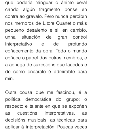
que podería minguar o ánimo xeral 
cando algún fragmento ponse en 
contra ao gravalo. Pero nunca percibín 
nos membros de Litore Quartet o máis 
pequeno desalento e si, en cambio, 
unha situación de gran control 
interpretativo e de profundo 
coñecemento da obra. Todo o mundo 
coñece o papel dos outros membros, e 
a achega de suxestións que facedes e 
de como encaralo é admirable para 
min.
Outra cousa que me fascinou, é a 
política democrática do grupo: o 
respecto e talante en que se expoñen 
as cuestións interpretativas, as 
decisións musicais, as técnicas para 
aplicar á interpretación. Poucas veces 