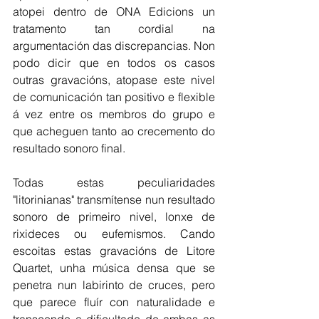
atopei dentro de ONA Edicions un 
tratamento tan cordial na 
argumentación das discrepancias. Non 
podo dicir que en todos os casos 
outras gravacións, atopase este nivel 
de comunicación tan positivo e flexible 
á vez entre os membros do grupo e 
que acheguen tanto ao crecemento do 
resultado sonoro final.
Todas estas peculiaridades 
"litorinianas" transmítense nun resultado 
sonoro de primeiro nivel, lonxe de 
rixideces ou eufemismos. Cando 
escoitas estas gravacións de Litore 
Quartet, unha música densa que se 
penetra nun labirinto de cruces, pero 
que parece fluír con naturalidade e 
transcende a dificultade de ambas as 