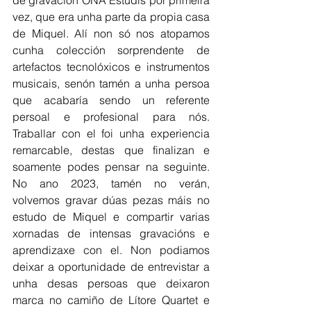
de gravación ONA Estudis por primeira 
vez, que era unha parte da propia casa 
de Miquel. Alí non só nos atopamos 
cunha colección sorprendente de 
artefactos tecnolóxicos e instrumentos 
musicais, senón tamén a unha persoa 
que acabaría sendo un referente 
persoal e profesional para nós. 
Traballar con el foi unha experiencia 
remarcable, destas que finalizan e 
soamente podes pensar na seguinte. 
No ano 2023, tamén no verán, 
volvemos gravar dúas pezas máis no 
estudo de Miquel e compartir varias 
xornadas de intensas gravacións e 
aprendizaxe con el. Non podiamos 
deixar a oportunidade de entrevistar a 
unha desas persoas que deixaron 
marca no camiño de Lítore Quartet e 