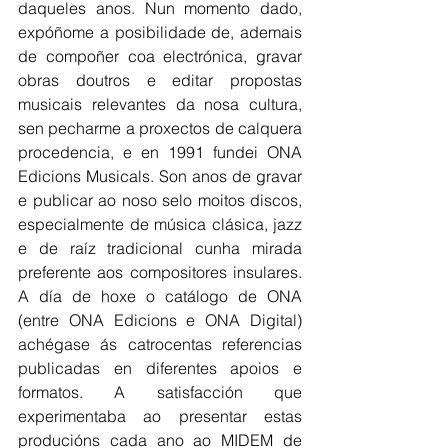
daqueles anos. Nun momento dado, 
expóñome a posibilidade de, ademais 
de compoñer coa electrónica, gravar 
obras doutros e editar propostas 
musicais relevantes da nosa cultura, 
sen pecharme a proxectos de calquera 
procedencia, e en 1991 fundei ONA 
Edicions Musicals. Son anos de gravar 
e publicar ao noso selo moitos discos, 
especialmente de música clásica, jazz 
e de raíz tradicional cunha mirada 
preferente aos compositores insulares. 
A día de hoxe o catálogo de ONA 
(entre ONA Edicions e ONA Digital) 
achégase ás catrocentas referencias 
publicadas en diferentes apoios e 
formatos. A satisfacción que 
experimentaba ao presentar estas 
producións cada ano ao MIDEM de 