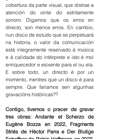
cobertura da parte visual, que distrae a 
atención do oínte do estritamente 
sonoro. Digamos que os erros en 
directo, son menos erros. En cambio, 
nun disco de estudo que se perpetuará 
na historia, o valor da comunicación 
está integramente reservado á música 
e á calidade do intérprete e isto é moi 
enriquecedor e esixente para el ou ela. 
E sobre todo, un directo é por un 
momento, mentres que un disco é para 
sempre. Que fariamos sen algunhas 
gravacións históricas??
Contigo, tivemos o pracer de gravar 
tres obras: Andante et Scherzo de 
Eugène Bozza en 2022, Fragments 
Striés de Hèctor Parra e Der Blutige 
Schaffner de Robin Hoffmann en 2023. 