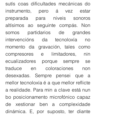
sutís coas dificultades mecánicas do 
instrumento, pero á vez estar 
preparada para niveis sonoros 
altísimos ao seguinte compás. Non 
somos partidarios de grandes 
intervencións da tecnoloxía no 
momento da gravación, tales como 
compresores e limitadores, nin 
ecualizadores porque sempre se 
traduce en coloraciones non 
desexadas. Sempre pensei que a 
mellor tecnoloxía é a que mellor reflicte 
a realidade. Para min a clave está nun 
bo posicionamento microfónico capaz 
de xestionar ben a complexidade 
dinámica. E, por suposto, ter diante 
sempre a partitura, para anticiparse ás 
sorpresas.