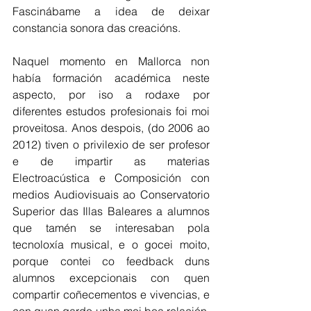
Fascinábame a idea de deixar 
constancia sonora das creacións.
Naquel momento en Mallorca non 
había formación académica neste 
aspecto, por iso a rodaxe por 
diferentes estudos profesionais foi moi 
proveitosa. Anos despois, (do 2006 ao 
2012) tiven o privilexio de ser profesor 
e de impartir as materias 
Electroacústica e Composición con 
medios Audiovisuais ao Conservatorio 
Superior das Illas Baleares a alumnos 
que tamén se interesaban pola 
tecnoloxía musical, e o gocei moito, 
porque contei co feedback duns 
alumnos excepcionais con quen 
compartir coñecementos e vivencias, e 
con quen gardo unha moi boa relación. 