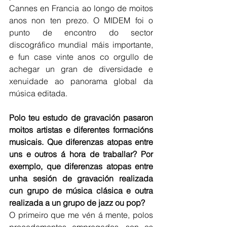
Cannes en Francia ao longo de moitos 
anos non ten prezo. O MIDEM foi o 
punto de encontro do sector 
discográfico mundial máis importante, 
e fun case vinte anos co orgullo de 
achegar un gran de diversidade e 
xenuidade ao panorama global da 
música editada.
Polo teu estudo de gravación pasaron 
moitos artistas e diferentes formacións 
musicais. Que diferenzas atopas entre 
uns e outros á hora de traballar? Por 
exemplo, que diferenzas atopas entre 
unha sesión de gravación realizada 
cun grupo de música clásica e outra 
realizada a un grupo de jazz ou pop?
O primeiro que me vén á mente, polos 
procedementos empregados, son os 