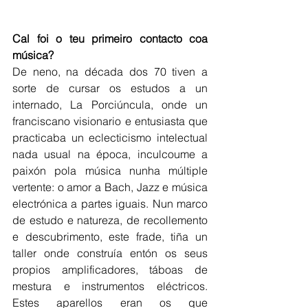
Cal foi o teu primeiro contacto coa 
música?
De neno, na década dos 70 tiven a 
sorte de cursar os estudos a un 
internado, La Porciúncula, onde un 
franciscano visionario e entusiasta que 
practicaba un eclecticismo intelectual 
nada usual na época, inculcoume a 
paixón pola música nunha múltiple 
vertente: o amor a Bach, Jazz e música 
electrónica a partes iguais. Nun marco 
de estudo e natureza, de recollemento 
e descubrimento, este frade, tiña un 
taller onde construía entón os seus 
propios amplificadores, táboas de 
mestura e instrumentos eléctricos. 
Estes aparellos eran os que 