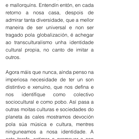
e mallorquíns. Entendín entón, en cada 
retorno a nosa casa, despois de 
admirar tanta diversidade, que a mellor 
maneira de ser universal e non ser 
tragado pola globalización, é achegar 
ao transculturalismo unha identidade 
cultural propia, no canto de imitar a 
outros.
Agora máis que nunca, aínda penso na 
imperiosa necesidade de ter un son 
distintivo e xenuíno, que nos defína e 
nos identifíque como colectivo 
sociocultural e como pobo. Así pasa a 
outras moitas culturas e sociedades do 
planeta ás cales mostramos devoción 
pola súa música e cultura, mentres 
ninguneamos a nosa identidade. A 
esta tarefa, estimar e promover o son 