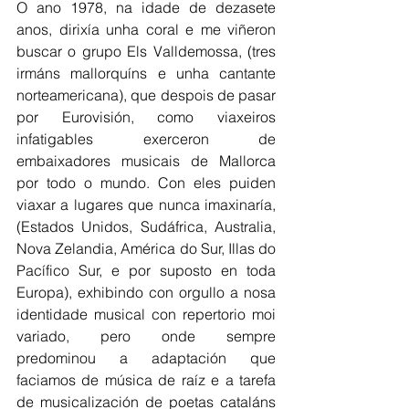
O ano 1978, na idade de dezasete 
anos, dirixía unha coral e me viñeron 
buscar o grupo Els Valldemossa, (tres 
irmáns mallorquíns e unha cantante 
norteamericana), que despois de pasar 
por Eurovisión, como viaxeiros 
infatigables exerceron de 
embaixadores musicais de Mallorca 
por todo o mundo. Con eles puiden 
viaxar a lugares que nunca imaxinaría, 
(Estados Unidos, Sudáfrica, Australia, 
Nova Zelandia, América do Sur, Illas do 
Pacífico Sur, e por suposto en toda 
Europa), exhibindo con orgullo a nosa 
identidade musical con repertorio moi 
variado, pero onde sempre 
predominou a adaptación que 
faciamos de música de raíz e a tarefa 
de musicalización de poetas cataláns 