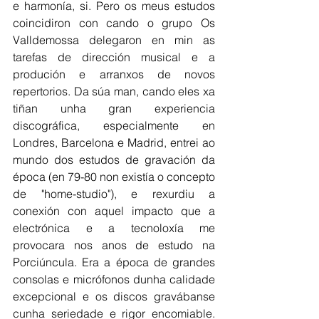
e harmonía, si. Pero os meus estudos 
coincidiron con cando o grupo Os 
Valldemossa delegaron en min as 
tarefas de dirección musical e a 
produción e arranxos de novos 
repertorios. Da súa man, cando eles xa 
tiñan unha gran experiencia 
discográfica, especialmente en 
Londres, Barcelona e Madrid, entrei ao 
mundo dos estudos de gravación da 
época (en 79-80 non existía o concepto 
de "home-studio"), e rexurdiu a 
conexión con aquel impacto que a 
electrónica e a tecnoloxía me 
provocara nos anos de estudo na 
Porciúncula. Era a época de grandes 
consolas e micrófonos dunha calidade 
excepcional e os discos gravábanse 
cunha seriedade e rigor encomiable. 