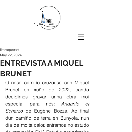
litorequartet
May 22, 2024
ENTREVISTA A MIQUEL
BRUNET
O noso camiño cruzouse con Miquel 
Brunet en xuño de 2022, cando 
decidimos gravar unha obra moi 
especial para nós: 
Andante et 
Scherzo
 de Eugène Bozza. Ao final 
dun camiño de terra en Bunyola, nun 
día de moita calor, entramos no estudo 