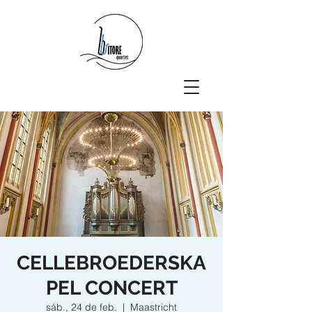
CELLEBROEDERSKA
PEL CONCERT
sáb., 24 de feb.
  |  
Maastricht