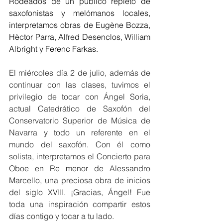
Rodeados de un público repleto de 
saxofonistas y melómanos locales, 
interpretamos obras de Eugène Bozza, 
Hèctor Parra, Alfred Desenclos, William 
Albright y Ferenc Farkas. 
El miércoles día 2 de julio, además de 
continuar con las clases, tuvimos el 
privilegio de tocar con Ángel Soria, 
actual Catedrático de Saxofón del 
Conservatorio Superior de Música de 
Navarra y todo un referente en el 
mundo del saxofón. Con él como 
solista, interpretamos el Concierto para 
Oboe en Re menor de Alessandro 
Marcello, una preciosa obra de inicios 
del siglo XVIII. ¡Gracias, Ángel! Fue 
toda una inspiración compartir estos 
días contigo y tocar a tu lado.