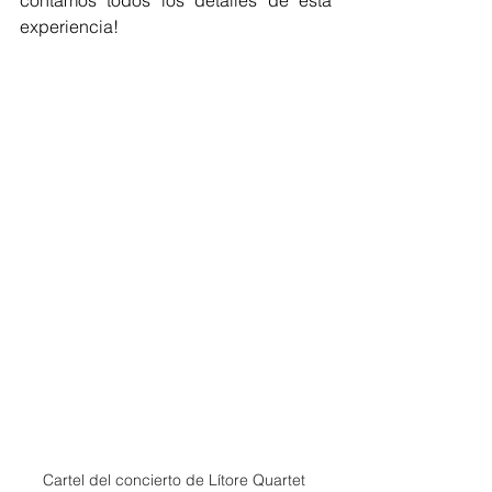
contamos todos los detalles de esta 
experiencia!
Cartel del concierto de Lítore Quartet 