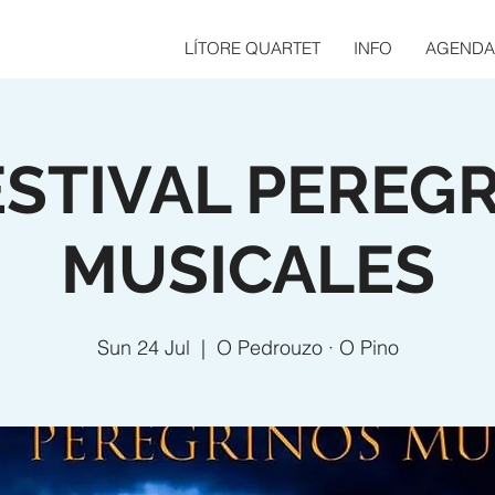
LÍTORE QUARTET
INFO
AGENDA
FESTIVAL PEREG
MUSICALES
Sun 24 Jul
  |  
O Pedrouzo · O Pino