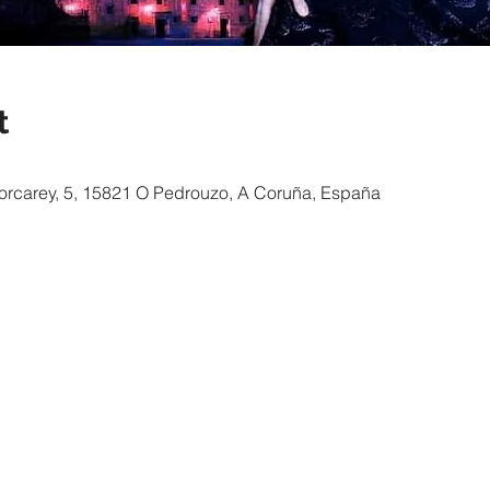
t
orcarey, 5, 15821 O Pedrouzo, A Coruña, España