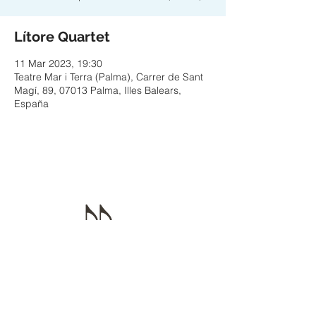
Lítore Quartet
11 Mar 2023, 19:30
Teatre Mar i Terra (Palma), Carrer de Sant
Magí, 89, 07013 Palma, Illes Balears,
España