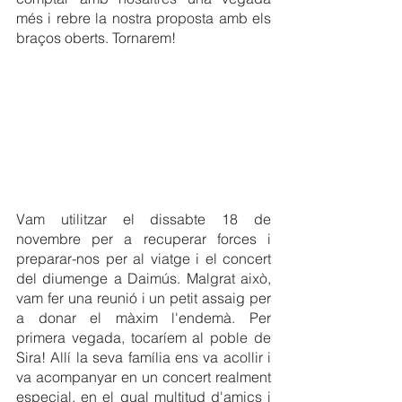
més i rebre la nostra proposta amb els 
braços oberts. Tornarem!
Vam utilitzar el dissabte 18 de 
novembre per a recuperar forces i 
preparar-nos per al viatge i el concert 
del diumenge a Daimús. Malgrat això, 
vam fer una reunió i un petit assaig per 
a donar el màxim l'endemà. Per 
primera vegada, tocaríem al poble de 
Sira! Allí la seva família ens va acollir i 
va acompanyar en un concert realment 
especial, en el qual multitud d'amics i 