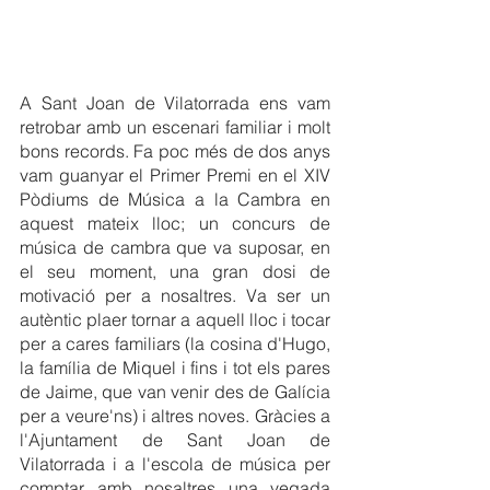
A Sant Joan de Vilatorrada ens vam 
retrobar amb un escenari familiar i molt 
bons records. Fa poc més de dos anys 
vam guanyar el Primer Premi en el XIV 
Pòdiums de Música a la Cambra en 
aquest mateix lloc; un concurs de 
música de cambra que va suposar, en 
el seu moment, una gran dosi de 
motivació per a nosaltres. Va ser un 
autèntic plaer tornar a aquell lloc i tocar 
per a cares familiars (la cosina d'Hugo, 
la família de Miquel i fins i tot els pares 
de Jaime, que van venir des de Galícia 
per a veure'ns) i altres noves. Gràcies a 
l'Ajuntament de Sant Joan de 
Vilatorrada i a l'escola de música per 
comptar amb nosaltres una vegada 