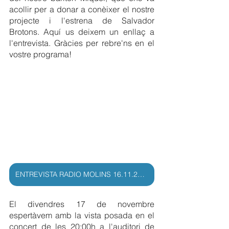
acollir per a donar a conèixer el nostre 
projecte i l'estrena de Salvador 
Brotons. Aquí us deixem un enllaç a 
l'entrevista. Gràcies per rebre'ns en el 
vostre programa!
ENTREVISTA RADIO MOLINS 16.11.2023
El divendres 17 de novembre 
espertàvem amb la vista posada en el 
concert de les 20:00h a l'auditori de 