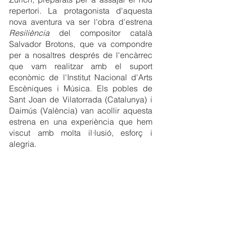
repertori. La protagonista d'aquesta 
nova aventura va ser l'obra d'estrena 
Resiliència
 del compositor català 
Salvador Brotons, que va compondre 
per a nosaltres després de l'encàrrec 
que vam realitzar amb el suport 
econòmic de l'Institut Nacional d'Arts 
Escèniques i Música. Els pobles de 
Sant Joan de Vilatorrada (Catalunya) i 
Daimús (València) van acollir aquesta 
estrena en una experiència que hem 
viscut amb molta il·lusió, esforç i 
alegria.