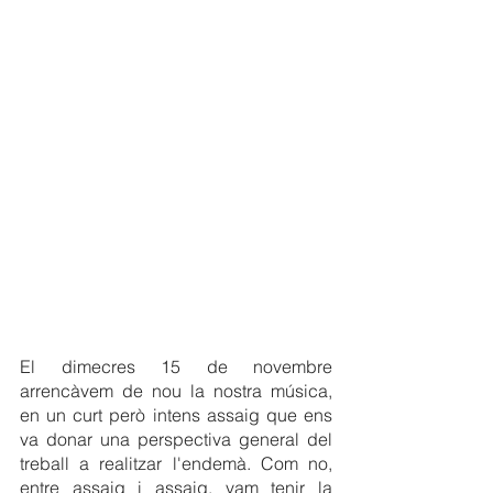
El dimecres 15 de novembre 
arrencàvem de nou la nostra música, 
en un curt però intens assaig que ens 
va donar una perspectiva general del 
treball a realitzar l'endemà. Com no, 
entre assaig i assaig, vam tenir la 