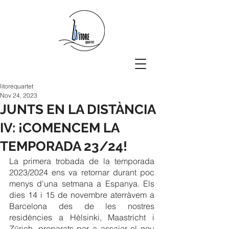
litorequartet
Nov 24, 2023
JUNTS EN LA DISTÀNCIA
IV: ¡COMENCEM LA
TEMPORADA 23/24!
La primera trobada de la temporada 
2023/2024 ens va retornar durant poc 
menys d'una setmana a Espanya. Els 
dies 14 i 15 de novembre aterràvem a 
Barcelona des de les nostres 
residències a Hèlsinki, Maastricht i 
Zürich, preparats per a assajar el nou 