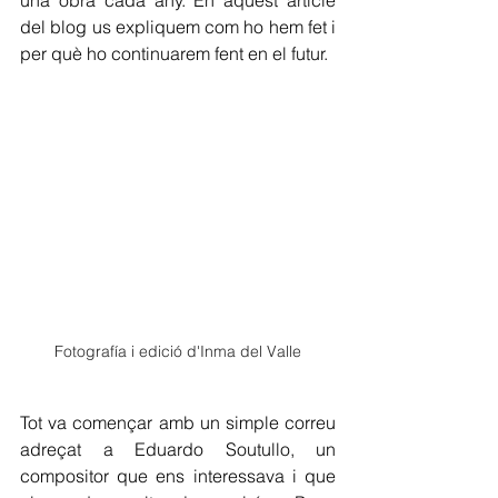
una obra cada any. En aquest article 
del blog us expliquem com ho hem fet i 
per què ho continuarem fent en el futur.
Fotografía i edició d'Inma del Valle
Tot va començar amb un simple correu 
adreçat a Eduardo Soutullo, un 
compositor que ens interessava i que 