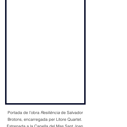
 Portada de l’obra 
Resiliència
 de Salvador 
Brotons, encarregada per Lítore Quartet. 
Estrenada a la Capella del Mas Sant Joan 