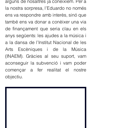
alguns de nosaltres ja coneixíem. Per a 
la nostra sorpresa, l’Eduardo no només 
ens va respondre amb interès, sinó que 
també ens va donar a conèixer una via 
de finançament que seria clau en els 
anys següents: les ajudes a la música i 
a la dansa de l’Institut Nacional de les 
Arts Escèniques i de la Música 
(INAEM). Gràcies al seu suport, vam 
aconseguir la subvenció i vam poder 
començar a fer realitat el nostre 
objectiu.