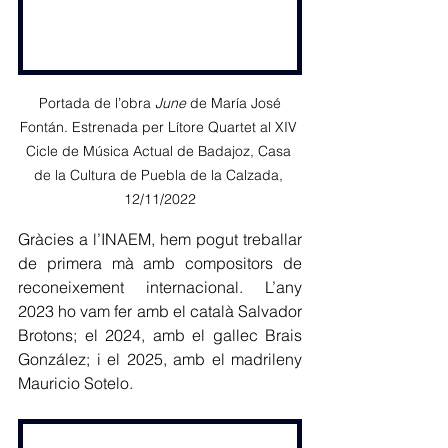
 Portada de l’obra 
June
 de María José 
Fontán. Estrenada per Lítore Quartet al XIV 
Cicle de Música Actual de Badajoz, Casa 
de la Cultura de Puebla de la Calzada, 
12/11/2022
Gràcies a l’INAEM, hem pogut treballar 
de primera mà amb compositors de 
reconeixement internacional. L’any 
2023 ho vam fer amb el català Salvador 
Brotons; el 2024, amb el gallec Brais 
González; i el 2025, amb el madrileny 
Mauricio Sotelo.