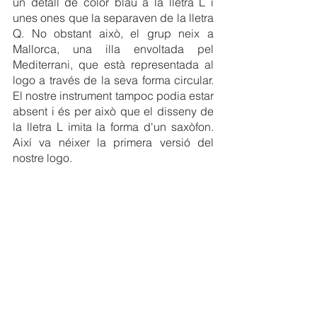
un detall de color blau a la lletra L i 
unes ones que la separaven de la lletra 
Q. No obstant això, el grup neix a 
Mallorca, una illa envoltada pel 
Mediterrani, que està representada al 
logo a través de la seva forma circular. 
El nostre instrument tampoc podia estar 
absent i és per això que el disseny de 
la lletra L imita la forma d'un saxòfon. 
Així va néixer la primera versió del 
nostre logo.