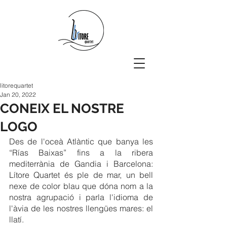
litorequartet
Jan 20, 2022
CONEIX EL NOSTRE
LOGO
Des de l'oceà Atlàntic que banya les 
“Rías Baixas” fins a la ribera 
mediterrània de Gandia i Barcelona: 
Lítore Quartet és ple de mar, un bell 
nexe de color blau que dóna nom a la 
nostra agrupació i parla l'idioma de 
l'àvia de les nostres llengües mares: el 
llatí.