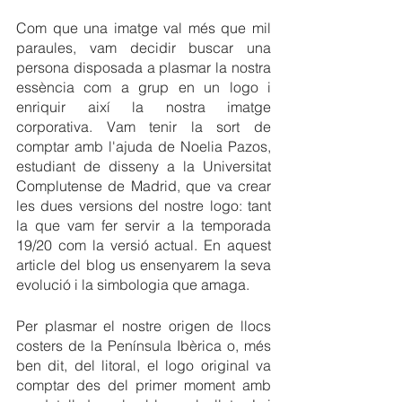
Com que una imatge val més que mil 
paraules, vam decidir buscar una 
persona disposada a plasmar la nostra 
essència com a grup en un logo i 
enriquir així la nostra imatge 
corporativa. Vam tenir la sort de 
comptar amb l'ajuda de Noelia Pazos, 
estudiant de disseny a la Universitat 
Complutense de Madrid, que va crear 
les dues versions del nostre logo: tant 
la que vam fer servir a la temporada 
19/20 com la versió actual. En aquest 
article del blog us ensenyarem la seva 
evolució i la simbologia que amaga.
Per plasmar el nostre origen de llocs 
costers de la Península Ibèrica o, més 
ben dit, del litoral, el logo original va 
comptar des del primer moment amb 