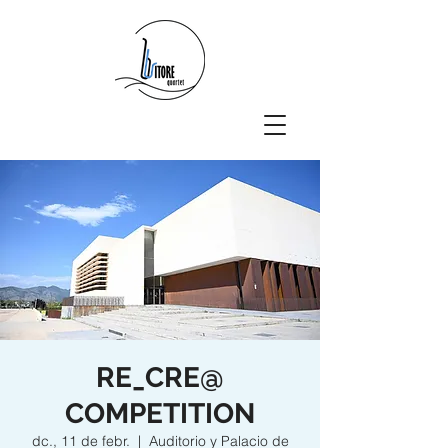
RE_CRE@
COMPETITION
dc., 11 de febr.
  |  
Auditorio y Palacio de