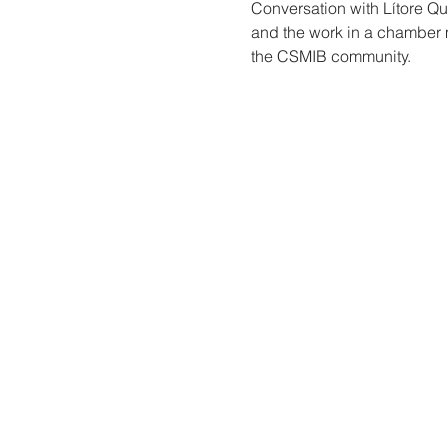
Conversation with Lítore Quar
and the work in a chamber m
the CSMIB community.