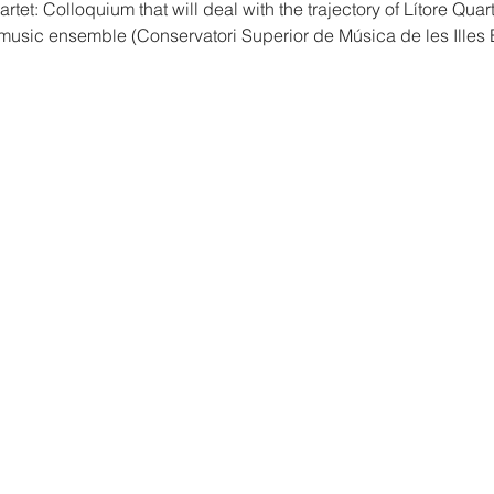
tet: Colloquium that will deal with the trajectory of Lítore Quar
usic ensemble (Conservatori Superior de Música de les Illes Ba