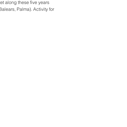
tet along these five years 
lears, Palma). Activity for 