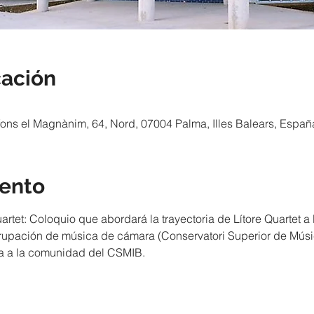
cación
fons el Magnànim, 64, Nord, 07004 Palma, Illes Balears, Españ
vento
rtet: Coloquio que abordará la trayectoria de Lítore Quartet a 
rupación de música de cámara (Conservatori Superior de Música
da a la comunidad del CSMIB.