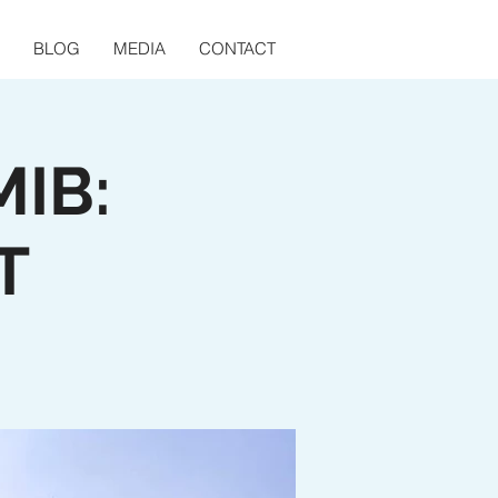
BLOG
MEDIA
CONTACT
IB:
T