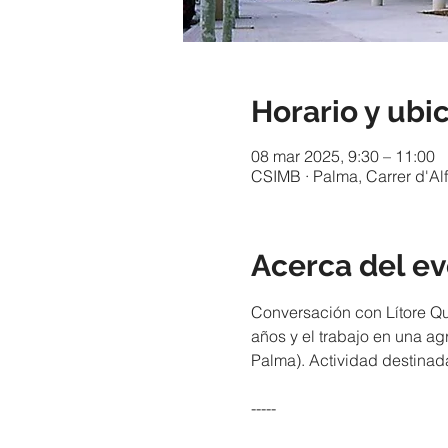
Horario y ubi
08 mar 2025, 9:30 – 11:00
CSIMB · Palma, Carrer d'Al
Acerca del e
Conversación con Lítore Qua
años y el trabajo en una ag
Palma). Actividad destina
-----