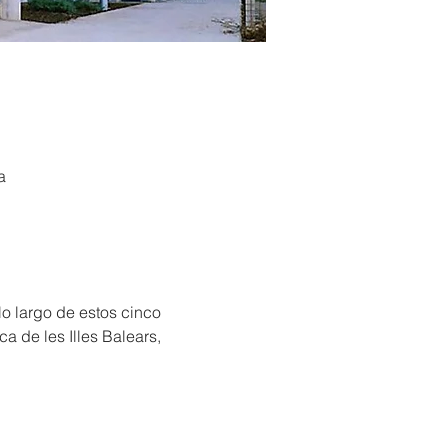
a
lo largo de estos cinco 
 de les Illes Balears, 