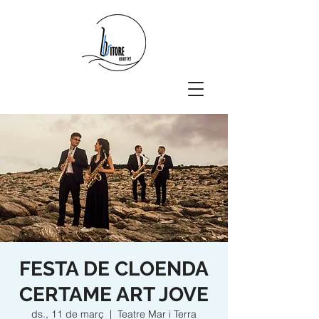
FESTA DE CLOENDA
CERTAME ART JOVE
ds., 11 de març
  |  
Teatre Mar i Terra