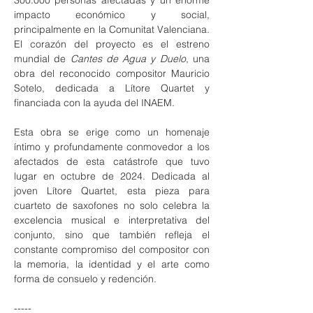
300.000 personas afectadas y un enorme 
impacto económico y social, 
principalmente en la Comunitat Valenciana. 
El corazón del proyecto es el estreno 
mundial de 
Cantes de Agua y Duelo
, una 
obra del reconocido compositor Mauricio 
Sotelo, dedicada a Lítore Quartet y 
financiada con la ayuda del INAEM.
Esta obra se erige como un homenaje 
íntimo y profundamente conmovedor a los 
afectados de esta catástrofe que tuvo 
lugar en octubre de 2024. Dedicada al 
joven Lítore Quartet, esta pieza para 
cuarteto de saxofones no solo celebra la 
excelencia musical e interpretativa del 
conjunto, sino que también refleja el 
constante compromiso del compositor con 
la memoria, la identidad y el arte como 
forma de consuelo y redención.
-----