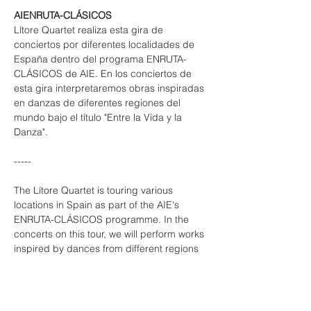
AIENRUTA-CLÁSICOS
Lítore Quartet realiza esta gira de 
conciertos por diferentes localidades de 
España dentro del programa ENRUTA-
CLÁSICOS de AIE. En los conciertos de 
esta gira interpretaremos obras inspiradas 
en danzas de diferentes regiones del 
mundo bajo el título "Entre la Vida y la 
Danza".
-----
The Lítore Quartet is touring various 
locations in Spain as part of the AIE's 
ENRUTA-CLÁSICOS programme. In the 
concerts on this tour, we will perform works 
inspired by dances from different regions 
of the world under the title ‘Between Life 
and Dance’.